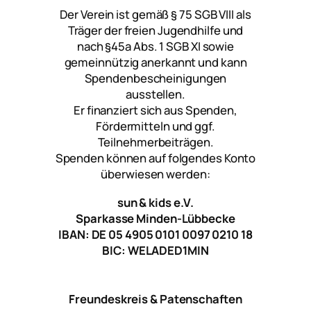
Der Verein ist gemäß § 75 SGB VIII als
Träger der freien Jugendhilfe und
nach §45a Abs. 1 SGB XI sowie
gemeinnützig anerkannt und kann
Spendenbescheinigungen
ausstellen.
Er finanziert sich aus Spenden,
Fördermitteln und ggf.
Teilnehmerbeiträgen.
Spenden können auf folgendes Konto
überwiesen werden:
sun & kids e.V.
Sparkasse Minden-Lübbecke
IBAN: DE 05 4905 0101 0097 0210 18
BIC: WELADED1MIN
Freundeskreis & Patenschaften