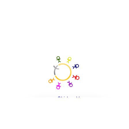
sun&kids e.V.
Kontakt
Impressum
Datenschutz