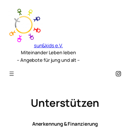
sun&kids e.V.
Miteinander Leben leben
– Angebote für jung und alt –
Inst
Unterstützen
Anerkennung & Finanzierung