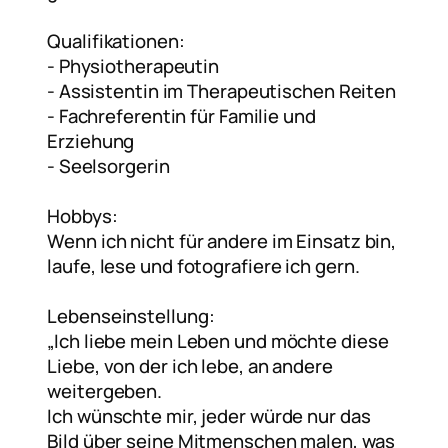
Qualifikationen:
-⁠ ⁠⁠Physiotherapeutin
-⁠ ⁠⁠Assistentin im Therapeutischen Reiten
-⁠ ⁠⁠Fachreferentin für Familie und
Erziehung
-⁠ ⁠⁠Seelsorgerin
Hobbys:
Wenn ich nicht für andere im Einsatz bin,
laufe, lese und fotografiere ich gern.
Lebenseinstellung:
„
Ich liebe mein Leben
und möchte diese
Liebe, von der ich lebe, an andere
weitergeben.
Ich wünschte mir, jeder würde nur das
Bild über seine Mitmenschen malen, was