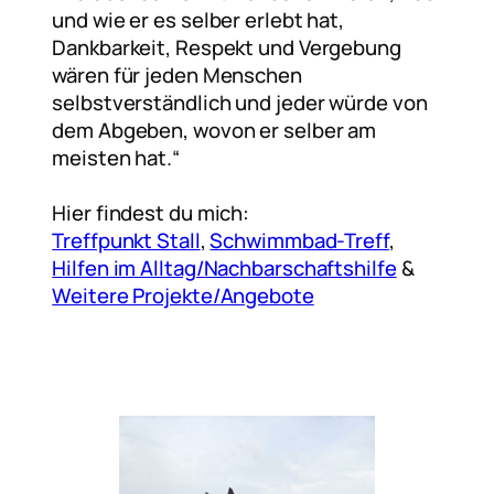
und wie er es selber erlebt hat,
Dankbarkeit, Respekt und Vergebung
wären für jeden Menschen
selbstverständlich und jeder würde von
dem Abgeben, wovon er selber am
meisten hat.“
Hier findest du mich:
Treffpunkt Stall
,
Schwimmbad-Treff
,
Hilfen im Alltag/Nachbarschaftshilfe
&
Weitere Projekte/Angebote