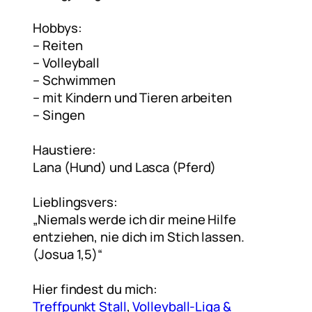
Hobbys:
– Reiten
– Volleyball
– Schwimmen
– mit Kindern und Tieren arbeiten
– Singen
Haustiere:
Lana (Hund) und Lasca (Pferd)
Lieblingsvers:
„Niemals werde ich dir meine Hilfe
entziehen, nie dich im Stich lassen.
(Josua 1,5)“
Hier findest du mich:
Treffpunkt Stall
,
Volleyball-Liga &