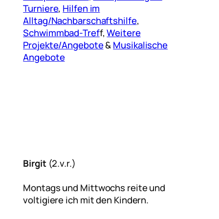
Turniere
,
Hilfen im
Alltag/Nachbarschaftshilfe
,
Schwimmbad-Tref
f,
Weitere
Projekte/Angebote
&
Musikalische
Angebote
Birgit
(2.v.r.)
Montags und Mittwochs reite und
voltigiere ich mit den Kindern.