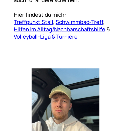
auch für andere scheinen.“
Hier findest du mich:
Treffpunkt Stall
,
Schwimmbad-Treff
,
Hilfen im Alltag/Nachbarschaftshilfe
&
Volleyball-Liga & Turniere