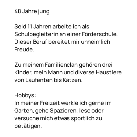
48 Jahre jung
Seid 11 Jahren arbeite ich als
Schulbegleiterin an einer Förderschule.
Dieser Beruf bereitet mir unheimlich
Freude.
Zu meinem Familienclan gehören drei
Kinder, mein Mann und diverse Haustiere
von Laufenten bis Katzen.
Hobbys:
In meiner Freizeit werkle ich gerne im
Garten, gehe Spazieren, lese oder
versuche mich etwas sportlich zu
betätigen.