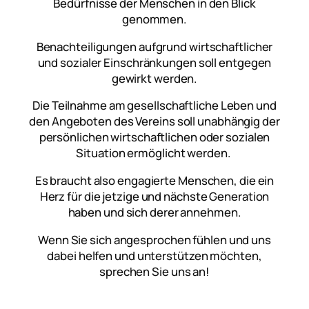
Bedürfnisse der Menschen in den Blick
genommen.
Benachteiligungen aufgrund wirtschaftlicher
und sozialer Einschränkungen soll entgegen
gewirkt werden.
Die Teilnahme am gesellschaftliche Leben und
den Angeboten des Vereins soll unabhängig der
persönlichen wirtschaftlichen oder sozialen
Situation ermöglicht werden.
Es braucht also engagierte Menschen, die ein
Herz für die jetzige und nächste Generation
haben und sich derer annehmen.
Wenn Sie sich angesprochen fühlen und uns
dabei helfen und unterstützen möchten,
sprechen Sie uns an!