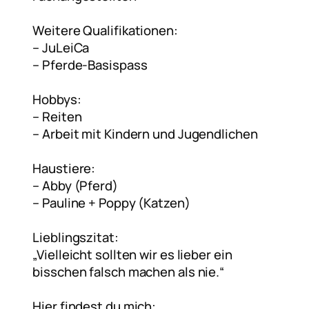
Weitere Qualifikationen:
– JuLeiCa
– Pferde-Basispass
Hobbys:
– Reiten
– Arbeit mit Kindern und Jugendlichen
Haustiere:
– Abby (Pferd)
– Pauline + Poppy (Katzen)
Lieblingszitat:
„Vielleicht sollten wir es lieber ein
bisschen falsch machen als nie.“
Hier findest du mich: