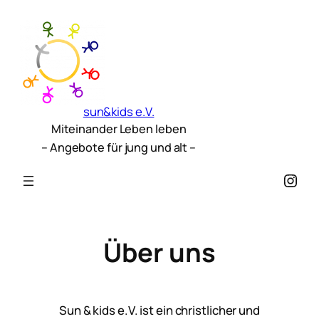
sun&kids e.V.
Miteinander Leben leben
– Angebote für jung und alt –
Inst
Über uns
Sun & kids e.V. ist ein christlicher und