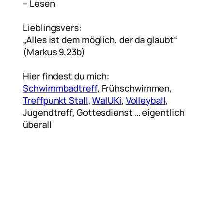
– Lesen
Lieblingsvers:
„Alles ist dem möglich, der da glaubt“
(Markus 9,23b)
Hier findest du mich:
Schwimmbadtreff
, Frühschwimmen,
Treffpunkt Stall
,
WalUKi
,
Volleyball
,
Jugendtreff, Gottesdienst … eigentlich
überall