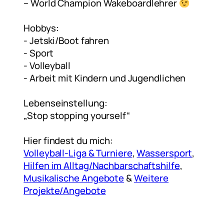
– World Champion Wakeboardlehrer
Hobbys:
-⁠ ⁠Jetski/Boot fahren
-⁠ ⁠Sport
-⁠ ⁠Volleyball
-⁠ ⁠Arbeit mit Kindern und Jugendlichen
Lebenseinstellung:
„Stop stopping yourself“
Hier findest du mich:
Volleyball-Liga & Turniere
,
Wassersport
,
Hilfen im Alltag/Nachbarschaftshilfe
,
Musikalische Angebote
&
Weitere
Projekte/Angebote