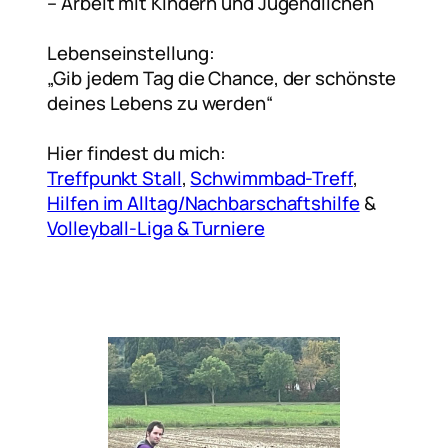
– Arbeit mit Kindern und Jugendlichen
Lebenseinstellung:
„Gib jedem Tag die Chance, der schönste
deines Lebens zu werden“
Hier findest du mich:
Treffpunkt Stall
,
Schwimmbad-Treff
,
Hilfen im Alltag/Nachbarschaftshilfe
&
Volleyball-Liga & Turniere