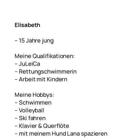
Elisabeth
– 15 Jahre jung
Meine Qualifikationen:
– ⁠JuLeiCa
– Rettungschwimmerin
– Arbeit mit Kindern
Meine Hobbys:
– Schwimmen
– Volleyball
– Ski fahren
– Klavier & Querflöte
– mit meinem Hund Lana spazieren