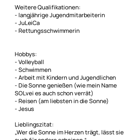
Weitere Qualifikationen:
-⁠ ⁠langjährige Jugendmitarbeiterin
-⁠ ⁠JuLeiCa
-⁠ ⁠Rettungsschwimmerin
Hobbys:
-⁠ ⁠Volleyball
-⁠ ⁠Schwimmen
-⁠ ⁠Arbeit mit Kindern und Jugendlichen
-⁠ ⁠Die Sonne genießen (wie mein Name
SOLvei es auch schon verrät)
-⁠ ⁠Reisen (am liebsten in die Sonne)
-⁠ ⁠Jesus
Lieblingszitat:
„Wer die Sonne im Herzen trägt, lässt sie