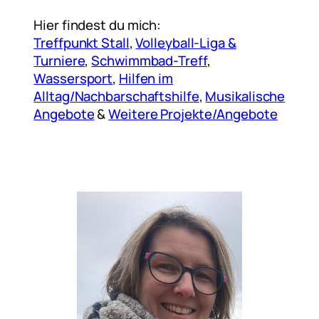
Hier findest du mich:
Treffpunkt Stall
,
Volleyball-Liga &
Turniere
,
Schwimmbad-Treff
,
Wassersport
,
Hilfen im
Alltag/Nachbarschaftshilfe
,
Musikalische
Angebote
&
Weitere Projekte/Angebote