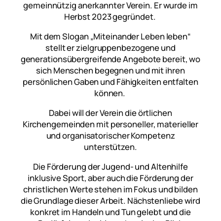
gemeinnützig anerkannter Verein. Er wurde im
Herbst 2023 gegründet.
Mit dem Slogan „Miteinander Leben leben“
stellt er zielgruppenbezogene und
generationsübergreifende Angebote bereit, wo
sich Menschen begegnen und mit ihren
persönlichen Gaben und Fähigkeiten entfalten
können.
Dabei will der Verein die örtlichen
Kirchengemeinden mit personeller, materieller
und organisatorischer Kompetenz
unterstützen.
Die Förderung der Jugend- und Altenhilfe
inklusive Sport, aber auch die Förderung der
christlichen Werte stehen im Fokus und bilden
die Grundlage dieser Arbeit. Nächstenliebe wird
konkret im Handeln und Tun gelebt und die