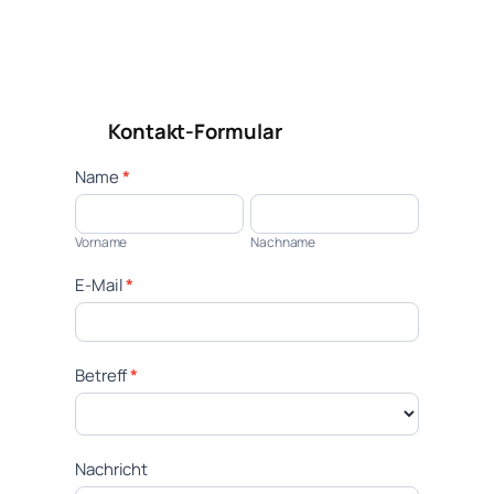
Kontakt-Formular
Kontakt
Name
*
Vorname
Nachname
Vorname
Nachname
E-Mail
*
Betreff
*
Nachricht