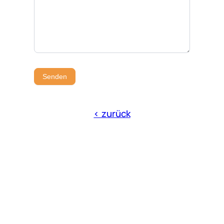
Senden
< zurück