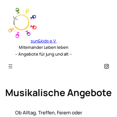
sun&kids e.V.
Miteinander Leben leben
– Angebote für jung und alt –
Inst
Musikalische Angebote
Ob Alltag, Treffen, Feiern oder