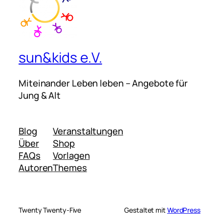
sun&kids e.V.
Miteinander Leben leben – Angebote für
Jung & Alt
Blog
Veranstaltungen
Über
Shop
FAQs
Vorlagen
Autoren
Themes
Twenty Twenty-Five
Gestaltet mit
WordPress