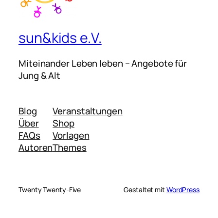
sun&kids e.V.
Miteinander Leben leben – Angebote für
Jung & Alt
Blog
Veranstaltungen
Über
Shop
FAQs
Vorlagen
Autoren
Themes
Twenty Twenty-Five
Gestaltet mit
WordPress