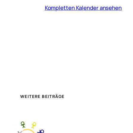
Kompletten Kalender ansehen
WEITERE BEITRÄGE