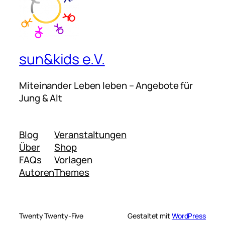
sun&kids e.V.
Miteinander Leben leben – Angebote für
Jung & Alt
Blog
Veranstaltungen
Über
Shop
FAQs
Vorlagen
Autoren
Themes
Twenty Twenty-Five
Gestaltet mit
WordPress