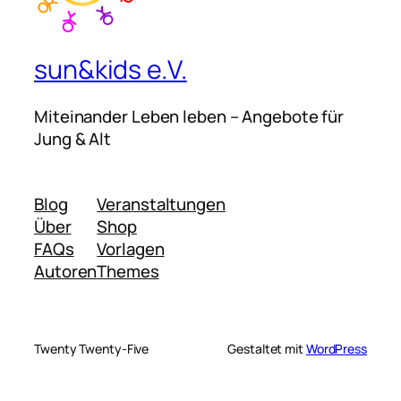
sun&kids e.V.
Miteinander Leben leben – Angebote für
Jung & Alt
Blog
Veranstaltungen
Über
Shop
FAQs
Vorlagen
Autoren
Themes
Twenty Twenty-Five
Gestaltet mit
WordPress