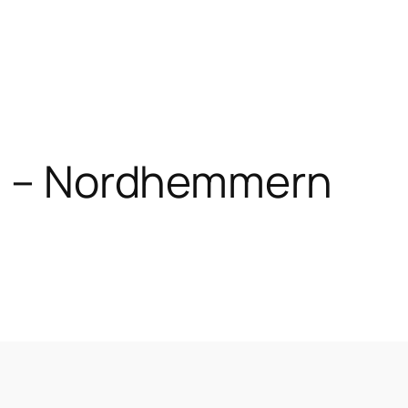
 2 – Nordhemmern