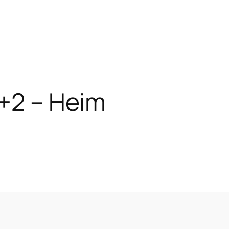
1+2 – Heim