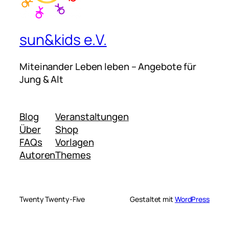
sun&kids e.V.
Miteinander Leben leben – Angebote für
Jung & Alt
Blog
Veranstaltungen
Über
Shop
FAQs
Vorlagen
Autoren
Themes
Twenty Twenty-Five
Gestaltet mit
WordPress