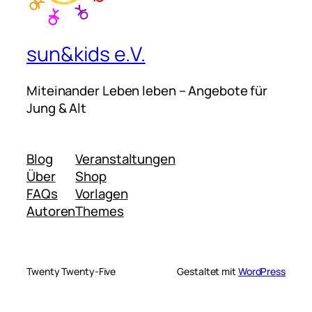
sun&kids e.V.
Miteinander Leben leben – Angebote für
Jung & Alt
Blog
Veranstaltungen
Über
Shop
FAQs
Vorlagen
Autoren
Themes
Twenty Twenty-Five
Gestaltet mit
WordPress