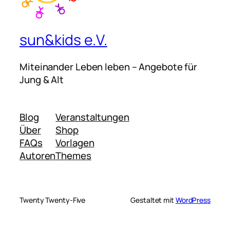
sun&kids e.V.
Miteinander Leben leben – Angebote für
Jung & Alt
Blog
Veranstaltungen
Über
Shop
FAQs
Vorlagen
Autoren
Themes
Twenty Twenty-Five
Gestaltet mit
WordPress