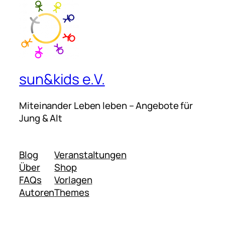
sun&kids e.V.
Miteinander Leben leben – Angebote für
Jung & Alt
Blog
Veranstaltungen
Über
Shop
FAQs
Vorlagen
Autoren
Themes