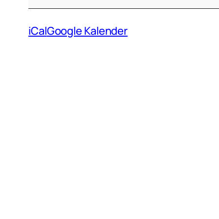
iCal
Google Kalender