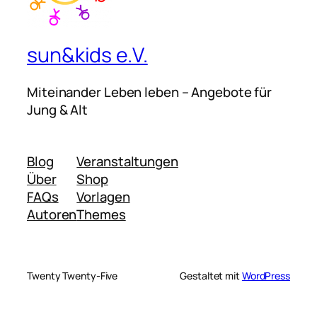
sun&kids e.V.
Miteinander Leben leben – Angebote für
Jung & Alt
Blog
Veranstaltungen
Über
Shop
FAQs
Vorlagen
Autoren
Themes
Twenty Twenty-Five
Gestaltet mit
WordPress