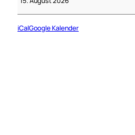
15. August 2026
iCal
Google Kalender