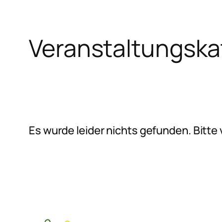
Veranstaltungska
Zum
Inhalt
springen
Es wurde leider nichts gefunden. Bitt