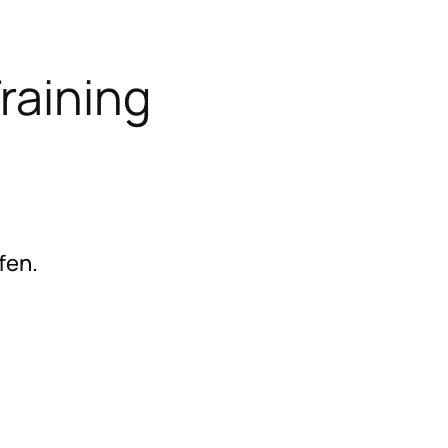
Training
fen.