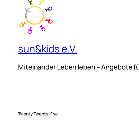
sun&kids e.V.
Miteinander Leben leben – Angebote fü
Twenty Twenty-Five