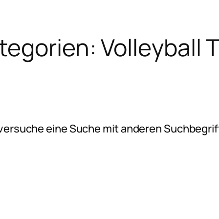
tegorien:
Volleyball 
e versuche eine Suche mit anderen Suchbegrif