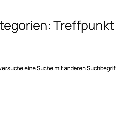
tegorien:
Treffpunkt 
e versuche eine Suche mit anderen Suchbegrif