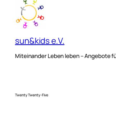
sun&kids e.V.
Miteinander Leben leben – Angebote fü
Twenty Twenty-Five