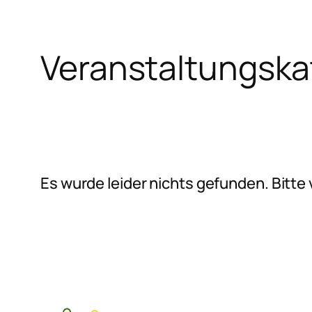
Veranstaltungska
Zum
Inhalt
springen
Es wurde leider nichts gefunden. Bitt